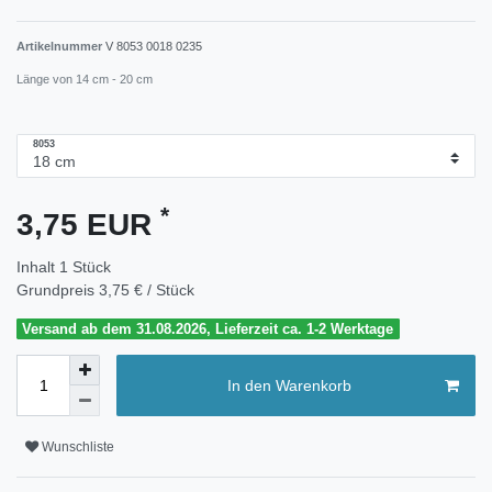
Artikelnummer
V 8053 0018 0235
Länge von 14 cm - 20 cm
8053
*
3,75 EUR
Inhalt
1
Stück
Grundpreis
3,75 € / Stück
Versand ab dem 31.08.2026, Lieferzeit ca. 1-2 Werktage
In den Warenkorb
Wunschliste