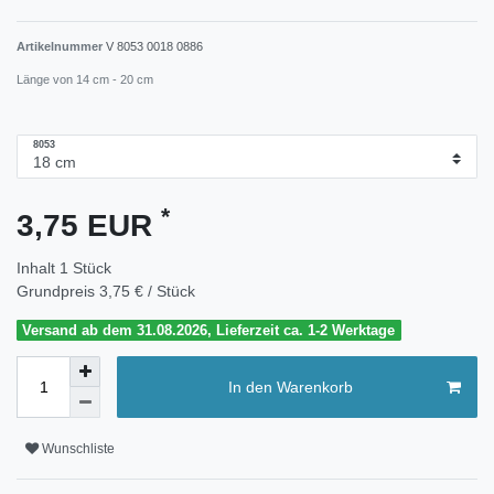
Artikelnummer
V 8053 0018 0886
Länge von 14 cm - 20 cm
8053
*
3,75 EUR
Inhalt
1
Stück
Grundpreis
3,75 € / Stück
Versand ab dem 31.08.2026, Lieferzeit ca. 1-2 Werktage
In den Warenkorb
Wunschliste