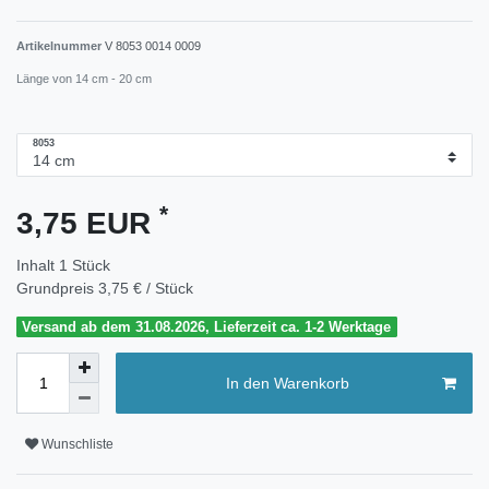
Artikelnummer
V 8053 0014 0009
Länge von 14 cm - 20 cm
8053
*
3,75 EUR
Inhalt
1
Stück
Grundpreis
3,75 € / Stück
Versand ab dem 31.08.2026, Lieferzeit ca. 1-2 Werktage
In den Warenkorb
Wunschliste