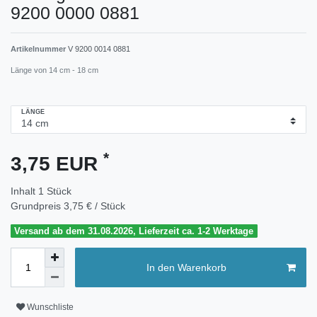
9200 0000 0881
Artikelnummer
V 9200 0014 0881
Länge von 14 cm - 18 cm
LÄNGE
*
3,75 EUR
Inhalt
1
Stück
Grundpreis
3,75 € / Stück
Versand ab dem 31.08.2026, Lieferzeit ca. 1-2 Werktage
In den Warenkorb
Wunschliste