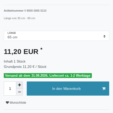
Artikelnummer
V 8055 0065 0210
Länge von 30 cm - 80 cm
LÄNGE
*
11,20 EUR
Inhalt
1
Stück
Grundpreis
11,20 € / Stück
Versand ab dem 31.08.2026, Lieferzeit ca. 1-2 Werktage
In den Warenkorb
Wunschliste