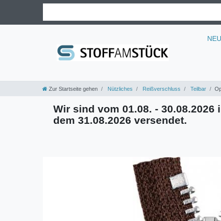
NE
Zur Startseite gehen
Nützliches
Reißverschluss
Teilbar
Op
Wir sind vom 01.08. - 30.08.2026 i
dem 31.08.2026 versendet.