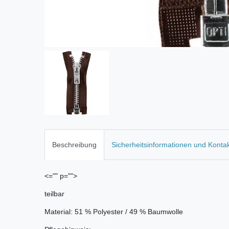
Beschreibung
Sicherheitsinformationen und Konta
<="" p="">
teilbar
Material: 51 % Polyester / 49 % Baumwolle