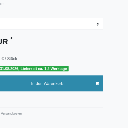
 cm
*
EUR
 € / Stück
1.08.2026, Lieferzeit ca. 1-2 Werktage
In den Warenkorb
Versandkosten