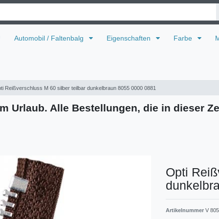
U
Automobil / Faltenbalg
Eigenschaften
Farbe
M
ti Reißverschluss M 60 silber teilbar dunkelbraun 8055 0000 0881
m Urlaub. Alle Bestellungen, die in dieser Ze
Opti Reiß
dunkelbr
Artikelnummer
V 805