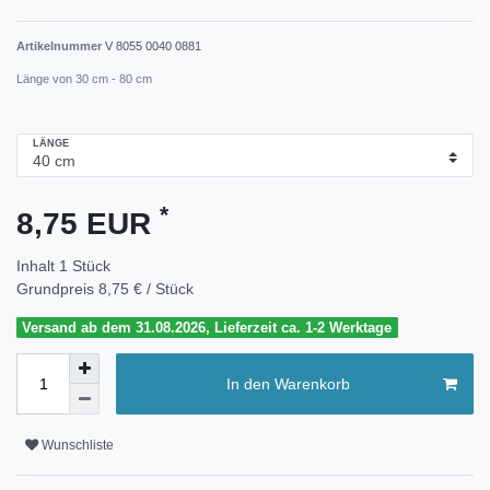
Artikelnummer
V 8055 0040 0881
Länge von 30 cm - 80 cm
LÄNGE
*
8,75 EUR
Inhalt
1
Stück
Grundpreis
8,75 € / Stück
Versand ab dem 31.08.2026, Lieferzeit ca. 1-2 Werktage
In den Warenkorb
Wunschliste