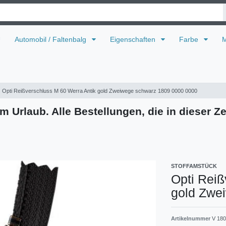
U
Automobil / Faltenbalg
Eigenschaften
Farbe
M
Opti Reißverschluss M 60 Werra Antik gold Zweiwege schwarz 1809 0000 0000
m Urlaub. Alle Bestellungen, die in dieser Ze
STOFFAMSTÜCK
Opti Reiß
gold Zwe
Artikelnummer
V 180