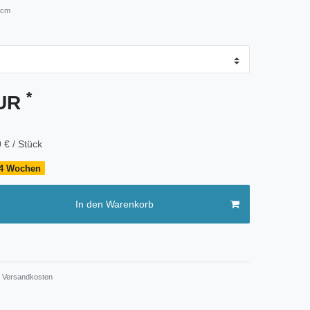
 cm
*
EUR
 € / Stück
- 4 Wochen
In den Warenkorb
Versandkosten