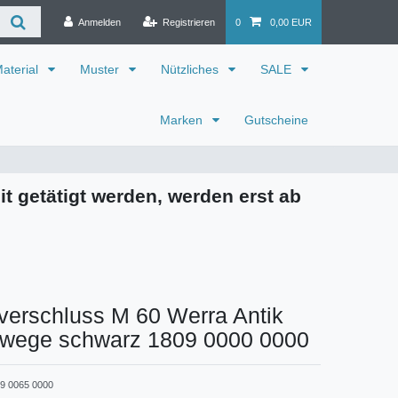
Anmelden
Registrieren
0
0,00 EUR
aterial
Muster
Nützliches
SALE
Marken
Gutscheine
it getätigt werden, werden erst ab
verschluss M 60 Werra Antik
iwege schwarz 1809 0000 0000
9 0065 0000