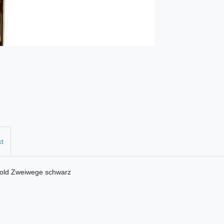
kt
gold Zweiwege schwarz