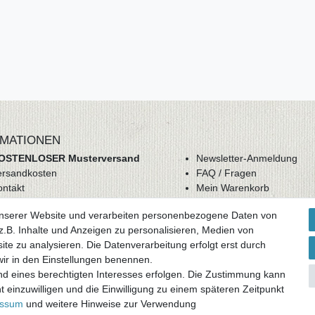
MATIONEN
OSTENLOSER Musterversand
Newsletter-Anmeldung
ersandkosten
FAQ / Fragen
ontakt
Mein Warenkorb
derrufsrecht
Mein Merkzettel
unserer Website und verarbeiten personenbezogene Daten von
GB
Mein Konto
.B. Inhalte und Anzeigen zu personalisieren, Medien von
atenschutz
ite zu analysieren. Die Datenverarbeitung erfolgt erst durch
mpressum
 wir in den Einstellungen benennen.
nd eines berechtigten Interesses erfolgen. Die Zustimmung kann
ag widerrufen
t einzuwilligen und die Einwilligung zu einem späteren Zeitpunkt
essum
und weitere Hinweise zur Verwendung