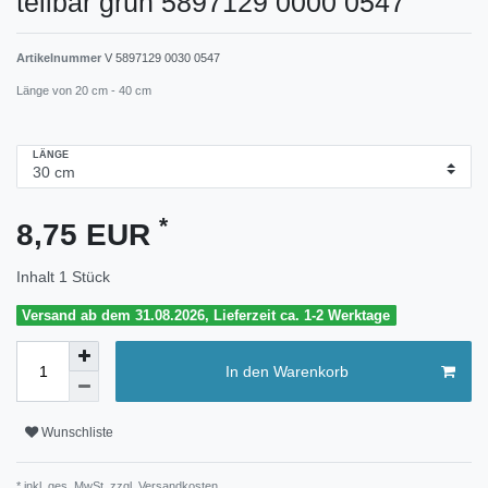
teilbar grün 5897129 0000 0547
Artikelnummer
V 5897129 0030 0547
Länge von 20 cm - 40 cm
LÄNGE
*
8,75 EUR
Inhalt
1
Stück
Versand ab dem 31.08.2026, Lieferzeit ca. 1-2 Werktage
In den Warenkorb
Wunschliste
* inkl. ges. MwSt. zzgl.
Versandkosten