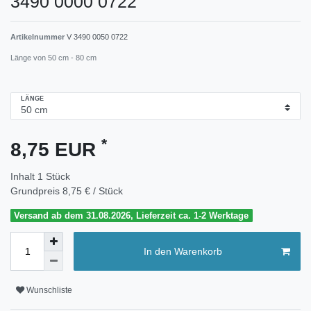
3490 0000 0722
Artikelnummer
V 3490 0050 0722
Länge von 50 cm - 80 cm
LÄNGE
*
8,75 EUR
Inhalt
1
Stück
Grundpreis
8,75 € / Stück
Versand ab dem 31.08.2026, Lieferzeit ca. 1-2 Werktage
In den Warenkorb
Wunschliste