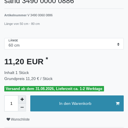
sand 3490 0000 0886
Artikelnummer
V 3490 0060 0886
Länge von 50 cm - 80 cm
LÄNGE
*
11,20 EUR
Inhalt
1
Stück
Grundpreis
11,20 € / Stück
Versand ab dem 31.08.2026, Lieferzeit ca. 1-2 Werktage
In den Warenkorb
Wunschliste