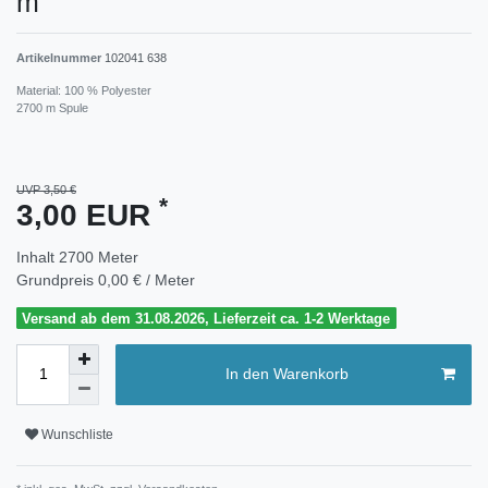
m
Artikelnummer
102041 638
Material: 100 % Polyester
2700 m Spule
UVP 3,50 €
*
3,00 EUR
Inhalt
2700
Meter
Grundpreis
0,00 € / Meter
Versand ab dem 31.08.2026, Lieferzeit ca. 1-2 Werktage
In den Warenkorb
Wunschliste