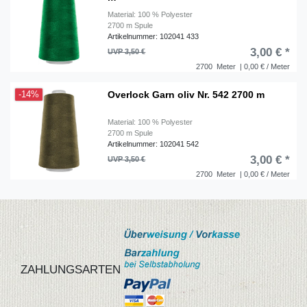
Material: 100 % Polyester
2700 m Spule
Artikelnummer: 102041 433
3,00 € *
UVP 3,50 €
2700
Meter
| 0,00 € / Meter
Overlock Garn oliv Nr. 542 2700 m
-14%
Material: 100 % Polyester
2700 m Spule
Artikelnummer: 102041 542
3,00 € *
UVP 3,50 €
2700
Meter
| 0,00 € / Meter
ZAHLUNGSARTEN