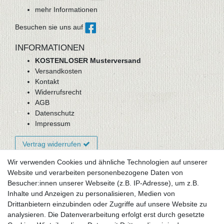
mehr Informationen
Besuchen sie uns auf
INFORMATIONEN
KOSTENLOSER Musterversand
Versandkosten
Kontakt
Widerrufsrecht
AGB
Datenschutz
Impressum
Vertrag widerrufen
Wir verwenden Cookies und ähnliche Technologien auf unserer
Website und verarbeiten personenbezogene Daten von
Newsletter-Anmeldung
Besucher:innen unserer Webseite (z.B. IP-Adresse), um z.B.
FAQ / Fragen
Inhalte und Anzeigen zu personalisieren, Medien von
Mein Warenkorb
Drittanbietern einzubinden oder Zugriffe auf unsere Website zu
Mein Merkzettel
analysieren. Die Datenverarbeitung erfolgt erst durch gesetzte
Mein Konto