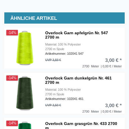
ÄHNLICHE ARTIKEL
Overlock Garn apfelgrün Nr. 547
-14%
2700 m
Material: 100 % Polyester
2700 m Spule
Artikelnummer: 102041 547
3,00 € *
UVP 3,50 €
2700
Meter
| 0,00 € / Meter
Overlock Garn dunkelgrün Nr. 461
-14%
2700 m
Material: 100 % Polyester
2700 m Spule
Artikelnummer: 102041 461
3,00 € *
UVP 3,50 €
2700
Meter
| 0,00 € / Meter
Overlock Garn grasgrün Nr. 433 2700
-14%
m