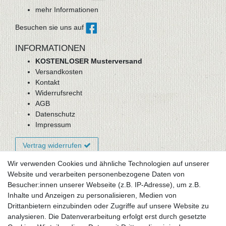
mehr Informationen
Besuchen sie uns auf
INFORMATIONEN
KOSTENLOSER Musterversand
Versandkosten
Kontakt
Widerrufsrecht
AGB
Datenschutz
Impressum
Vertrag widerrufen
Wir verwenden Cookies und ähnliche Technologien auf unserer
Website und verarbeiten personenbezogene Daten von
Newsletter-Anmeldung
Besucher:innen unserer Webseite (z.B. IP-Adresse), um z.B.
FAQ / Fragen
Inhalte und Anzeigen zu personalisieren, Medien von
Mein Warenkorb
Drittanbietern einzubinden oder Zugriffe auf unsere Website zu
Mein Merkzettel
analysieren. Die Datenverarbeitung erfolgt erst durch gesetzte
Mein Konto