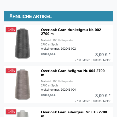
ÄHNLICHE ARTIKEL
Overlock Garn dunkelgrau Nr. 002
-14%
2700 m
Material: 100 % Polyester
2700 m Spule
Artikelnummer: 102041 002
3,00 € *
UVP 3,50 €
2700
Meter
| 0,00 € / Meter
Overlock Garn hellgrau Nr. 004 2700
-14%
m
Material: 100 % Polyester
2700 m Spule
Artikelnummer: 102041 004
3,00 € *
UVP 3,50 €
2700
Meter
| 0,00 € / Meter
Overlock Garn sibergrau Nr. 016 2700
-14%
m