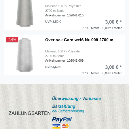
Material: 100 % Polyester
2700 m Spule
Artikelnummer: 102041 016
3,00 € *
UVP 3,50 €
2700
Meter
| 0,00 € / Meter
Overlock Garn weiß Nr. 009 2700 m
-14%
Material: 100 % Polyester
2700 m Spule
Artikelnummer: 102041 009
3,00 € *
UVP 3,50 €
2700
Meter
| 0,00 € / Meter
ZAHLUNGSARTEN