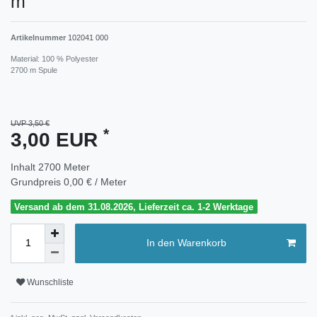
m
Artikelnummer
102041 000
Material: 100 % Polyester
2700 m Spule
UVP 3,50 €
*
3,00 EUR
Inhalt
2700
Meter
Grundpreis
0,00 € / Meter
Versand ab dem 31.08.2026, Lieferzeit ca. 1-2 Werktage
In den Warenkorb
Wunschliste