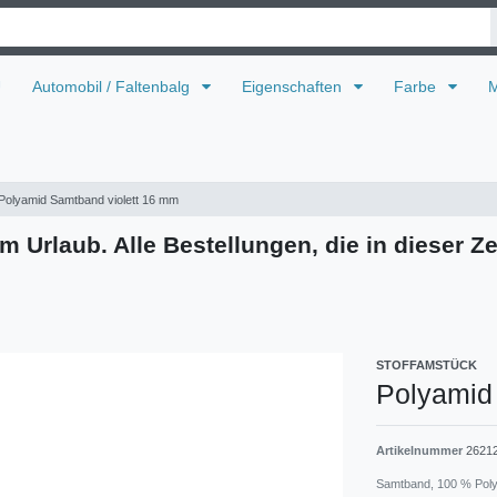
U
Automobil / Faltenbalg
Eigenschaften
Farbe
M
Polyamid Samtband violett 16 mm
m Urlaub. Alle Bestellungen, die in dieser Ze
STOFFAMSTÜCK
Polyamid
Artikelnummer
2621
Samtband, 100 % Poly