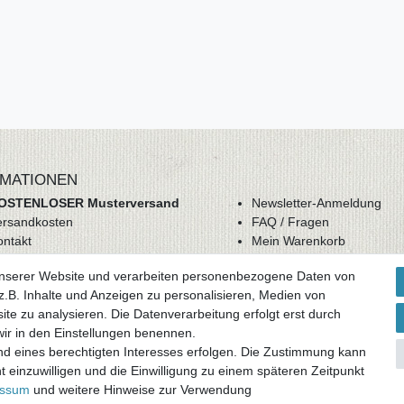
MATIONEN
OSTENLOSER Musterversand
Newsletter-Anmeldung
ersandkosten
FAQ / Fragen
ontakt
Mein Warenkorb
derrufsrecht
Mein Merkzettel
unserer Website und verarbeiten personenbezogene Daten von
GB
Mein Konto
.B. Inhalte und Anzeigen zu personalisieren, Medien von
atenschutz
ite zu analysieren. Die Datenverarbeitung erfolgt erst durch
mpressum
 wir in den Einstellungen benennen.
nd eines berechtigten Interesses erfolgen. Die Zustimmung kann
ag widerrufen
t einzuwilligen und die Einwilligung zu einem späteren Zeitpunkt
essum
und weitere Hinweise zur Verwendung