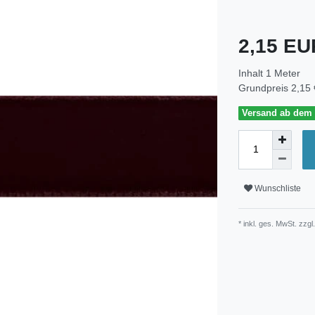
2,15 E
Inhalt
1
Meter
Grundpreis
2,15 
Versand ab dem 3
Wunschliste
* inkl. ges. MwSt. zzgl.