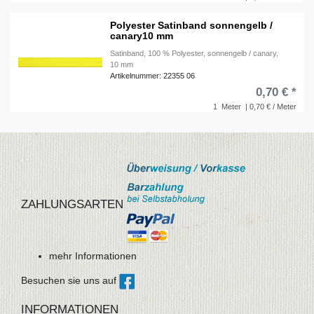
Polyester Satinband sonnengelb /
canary10 mm
Satinband, 100 % Polyester, sonnengelb / canary,
10 mm
Artikelnummer: 22355 06
0,70 € *
1
Meter
| 0,70 € / Meter
ZAHLUNGSARTEN
mehr Informationen
Besuchen sie uns auf
INFORMATIONEN