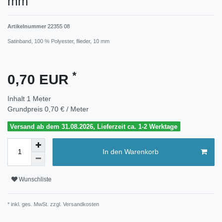
mm
Artikelnummer
22355 08
Satinband, 100 % Polyester, flieder, 10 mm
*
0,70 EUR
Inhalt
1
Meter
Grundpreis
0,70 € / Meter
Versand ab dem 31.08.2026, Lieferzeit ca. 1-2 Werktage
In den Warenkorb
Wunschliste
* inkl. ges. MwSt. zzgl.
Versandkosten