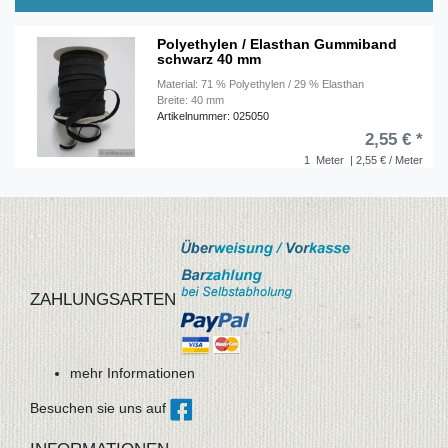
Polyethylen / Elasthan Gummiband
schwarz 40 mm
Material: 71 % Polyethylen / 29 % Elasthan
Breite: 40 mm
Artikelnummer: 025050
2,55 € *
1
Meter
| 2,55 € / Meter
ZAHLUNGSARTEN
mehr Informationen
Besuchen sie uns auf