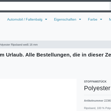
U
Automobil / Faltenbalg
Eigenschaften
Farbe
M
Polyester Ripsband weiß 16 mm
m Urlaub. Alle Bestellungen, die in dieser Ze
STOFFAMSTÜCK
Polyeste
Artikelnummer
2238
Ripsband, 100 % Poly