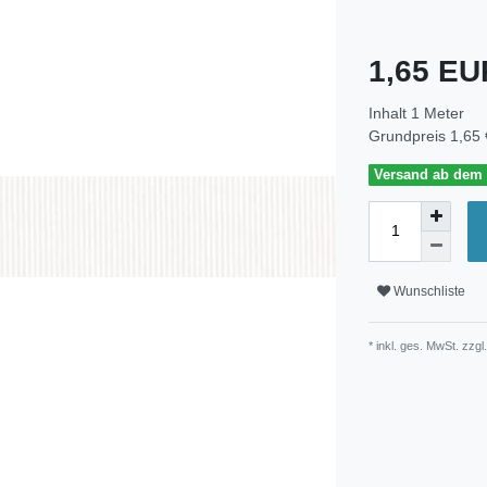
1,65 E
Inhalt
1
Meter
Grundpreis
1,65 
Versand ab dem 3
Wunschliste
* inkl. ges. MwSt. zzgl.