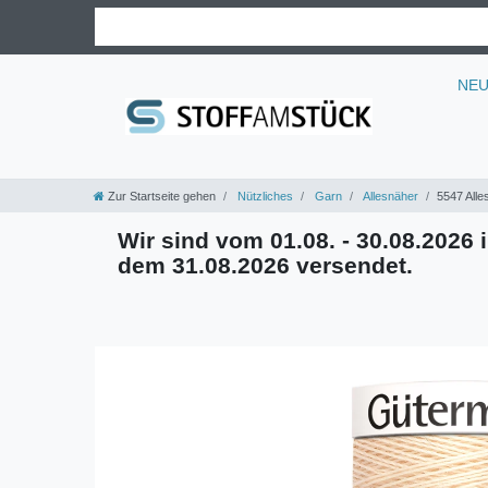
NE
Zur Startseite gehen
Nützliches
Garn
Allesnäher
5547 Alle
Wir sind vom 01.08. - 30.08.2026 i
dem 31.08.2026 versendet.