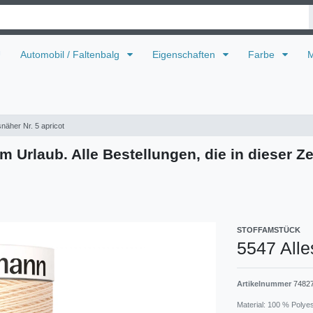
U
Automobil / Faltenbalg
Eigenschaften
Farbe
M
snäher Nr. 5 apricot
m Urlaub. Alle Bestellungen, die in dieser Ze
STOFFAMSTÜCK
5547 Alle
Artikelnummer
7482
Material: 100 % Polye