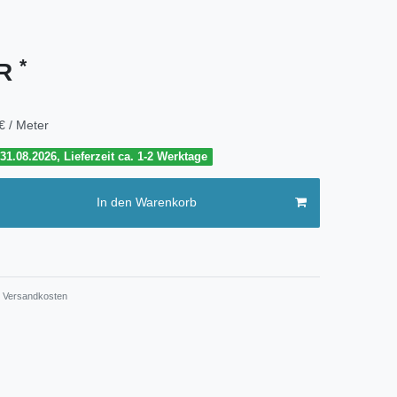
*
UR
€ / Meter
1.08.2026, Lieferzeit ca. 1-2 Werktage
In den Warenkorb
Versandkosten