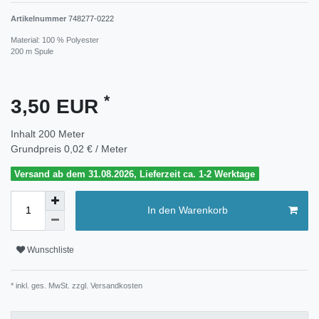
Artikelnummer
748277-0222
Material: 100 % Polyester
200 m Spule
*
3,50 EUR
Inhalt
200
Meter
Grundpreis
0,02 € / Meter
Versand ab dem 31.08.2026, Lieferzeit ca. 1-2 Werktage
In den Warenkorb
Wunschliste
* inkl. ges. MwSt. zzgl.
Versandkosten