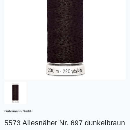
Gütermann GmbH
5573 Allesnäher Nr. 697 dunkelbraun