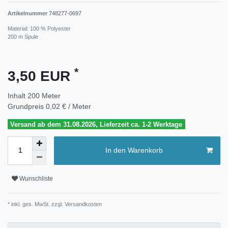
Artikelnummer
748277-0697
Material: 100 % Polyester
200 m Spule
*
3,50 EUR
Inhalt
200
Meter
Grundpreis
0,02 € / Meter
Versand ab dem 31.08.2026, Lieferzeit ca. 1-2 Werktage
In den Warenkorb
Wunschliste
* inkl. ges. MwSt. zzgl.
Versandkosten