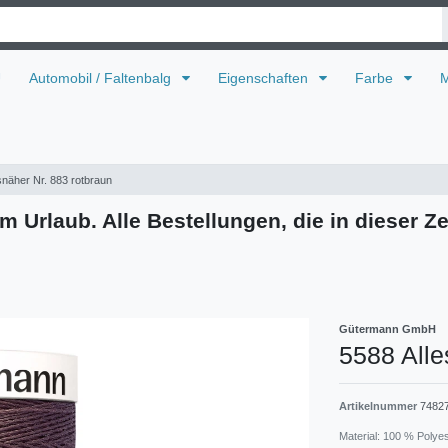
U
Automobil / Faltenbalg
Eigenschaften
Farbe
M
snäher Nr. 883 rotbraun
m Urlaub. Alle Bestellungen, die in dieser Ze
Gütermann GmbH
5588 Alle
Artikelnummer
7482
Material: 100 % Polye