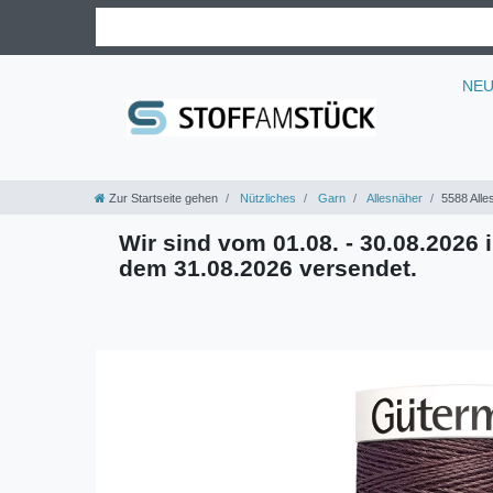
NE
Zur Startseite gehen
Nützliches
Garn
Allesnäher
5588 Alle
Wir sind vom 01.08. - 30.08.2026 i
dem 31.08.2026 versendet.