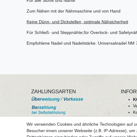
Für alle Stoffe und Nähte
Zum Nähen mit der Nähmaschine und von Hand
Keine Dünn- und Dickstellen, optimale Nähsicherheit
Für Schließ- und Steppnähte;für Overlock- und Safetynä
Empfohlene Nadel und Nadelstärke: Universalnadel NM 
ZAHLUNGSARTEN
INFOR
K
V
K
Wi
Wir verwenden Cookies und ähnliche Technologien auf 
A
Besucher:innen unserer Webseite (z.B. IP-Adresse), um z
D