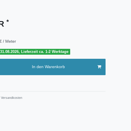
*
UR
€ / Meter
1.08.2026, Lieferzeit ca. 1-2 Werktage
In den Warenkorb
Versandkosten