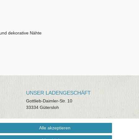
 und dekorative Nähte
UNSER LADENGESCHÄFT
Gottlieb-Daimler-Str. 10
33334 Gütersloh
ÖFFNUNGSZEITEN
Alle akzeptieren
Montag - Dienstag: 8.00 - 18.00 Uhr,
Mittwoch Ruhetag, Donnerstag: 8.00 -