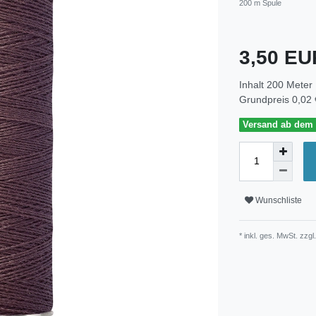
200 m Spule
3,50 E
Inhalt
200
Meter
Grundpreis
0,02 
Versand ab dem 3
Wunschliste
* inkl. ges. MwSt. zzgl.