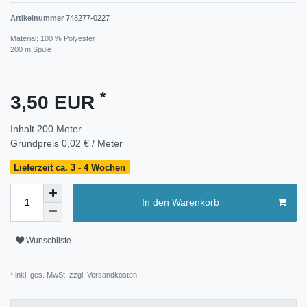
Artikelnummer
748277-0227
Material: 100 % Polyester
200 m Spule
*
3,50 EUR
Inhalt
200
Meter
Grundpreis
0,02 € / Meter
Lieferzeit ca. 3 - 4 Wochen
In den Warenkorb
Wunschliste
* inkl. ges. MwSt. zzgl.
Versandkosten