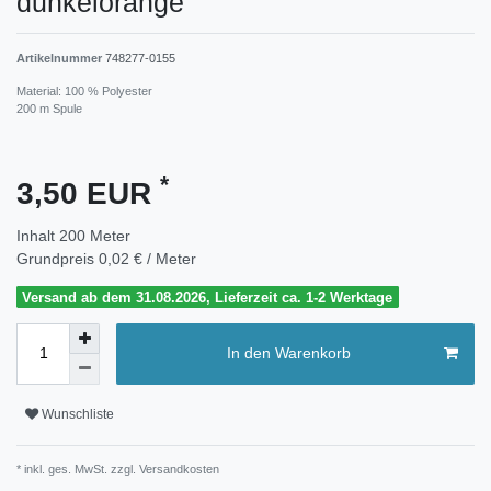
dunkelorange
Artikelnummer
748277-0155
Material: 100 % Polyester
200 m Spule
*
3,50 EUR
Inhalt
200
Meter
Grundpreis
0,02 € / Meter
Versand ab dem 31.08.2026, Lieferzeit ca. 1-2 Werktage
In den Warenkorb
Wunschliste
* inkl. ges. MwSt. zzgl.
Versandkosten