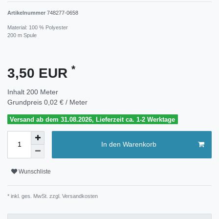
Artikelnummer
748277-0658
Material: 100 % Polyester
200 m Spule
*
3,50 EUR
Inhalt
200
Meter
Grundpreis
0,02 € / Meter
Versand ab dem 31.08.2026, Lieferzeit ca. 1-2 Werktage
In den Warenkorb
Wunschliste
* inkl. ges. MwSt. zzgl.
Versandkosten