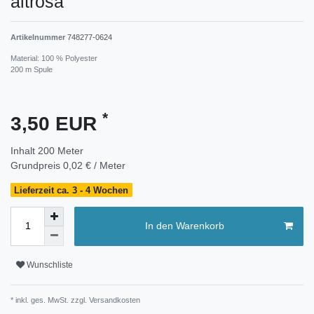
altrosa
Artikelnummer
748277-0624
Material: 100 % Polyester
200 m Spule
*
3,50 EUR
Inhalt
200
Meter
Grundpreis
0,02 € / Meter
Lieferzeit ca. 3 - 4 Wochen
In den Warenkorb
Wunschliste
* inkl. ges. MwSt. zzgl.
Versandkosten