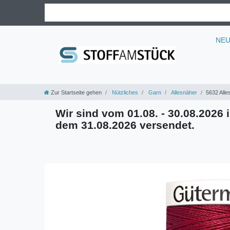
NE
Zur Startseite gehen
Nützliches
Garn
Allesnäher
5632 Alle
Wir sind vom 01.08. - 30.08.2026 i
dem 31.08.2026 versendet.