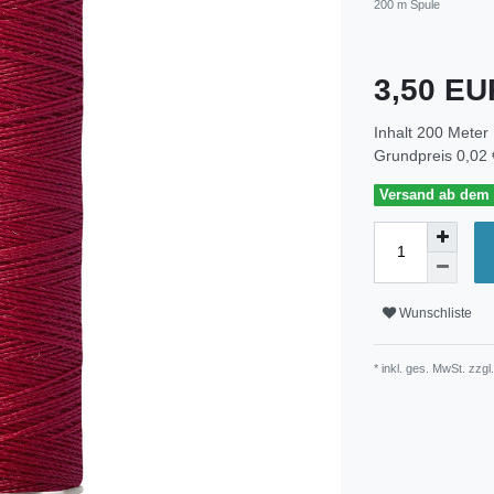
200 m Spule
3,50 E
Inhalt
200
Meter
Grundpreis
0,02 
Versand ab dem 3
Wunschliste
* inkl. ges. MwSt. zzgl.