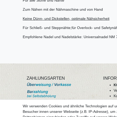
Für alle Stoffe und Nähte
Zum Nähen mit der Nähmaschine und von Hand
Keine Dünn- und Dickstellen, optimale Nähsicherheit
Für Schließ- und Steppnähte;für Overlock- und Safetynä
Empfohlene Nadel und Nadelstärke: Universalnadel NM 
ZAHLUNGSARTEN
INFOR
K
V
K
Wi
Wir verwenden Cookies und ähnliche Technologien auf 
A
Besucher:innen unserer Webseite (z.B. IP-Adresse), um z
D