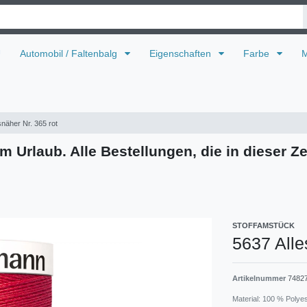
U
Automobil / Faltenbalg
Eigenschaften
Farbe
M
snäher Nr. 365 rot
m Urlaub. Alle Bestellungen, die in dieser Ze
STOFFAMSTÜCK
5637 Alle
Artikelnummer
7482
Material: 100 % Polye