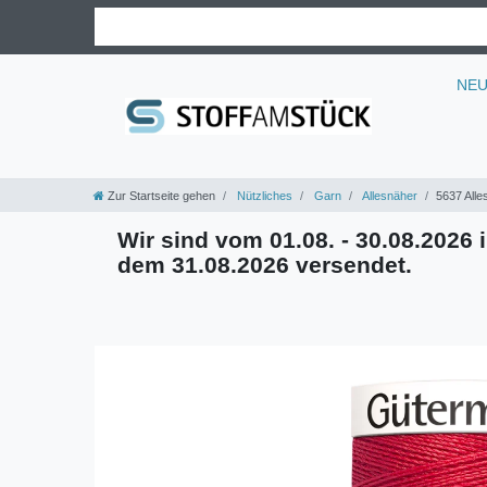
NE
Zur Startseite gehen
Nützliches
Garn
Allesnäher
5637 Alle
Wir sind vom 01.08. - 30.08.2026 i
dem 31.08.2026 versendet.