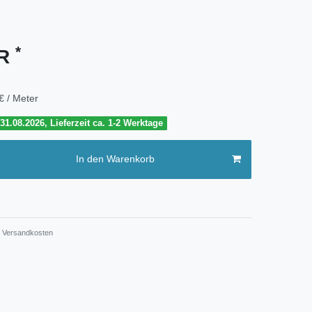
*
UR
€ / Meter
1.08.2026, Lieferzeit ca. 1-2 Werktage
In den Warenkorb
Versandkosten