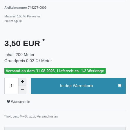
Artikelnummer
748277-0909
Material: 100 % Polyester
200 m Spule
*
3,50 EUR
Inhalt
200
Meter
Grundpreis
0,02 € / Meter
Versand ab dem 31.08.2026, Lieferzeit ca. 1-2 Werktage
In den Warenkorb
Wunschliste
* inkl. ges. MwSt. zzgl.
Versandkosten