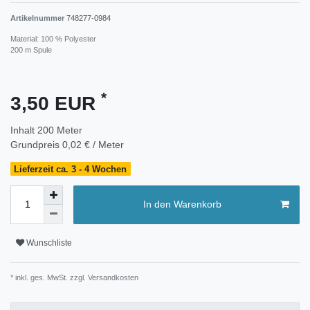
Artikelnummer
748277-0984
Material: 100 % Polyester
200 m Spule
*
3,50 EUR
Inhalt
200
Meter
Grundpreis
0,02 € / Meter
Lieferzeit ca. 3 - 4 Wochen
In den Warenkorb
Wunschliste
* inkl. ges. MwSt. zzgl.
Versandkosten