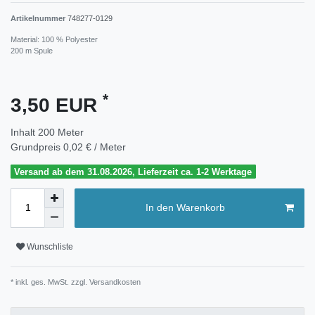
Artikelnummer
748277-0129
Material: 100 % Polyester
200 m Spule
*
3,50 EUR
Inhalt
200
Meter
Grundpreis
0,02 € / Meter
Versand ab dem 31.08.2026, Lieferzeit ca. 1-2 Werktage
In den Warenkorb
Wunschliste
* inkl. ges. MwSt. zzgl.
Versandkosten