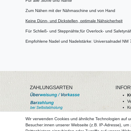
Für alle Stoffe und Nähte
Zum Nähen mit der Nähmaschine und von Hand
Keine Dünn- und Dickstellen, optimale Nähsicherheit
Für Schließ- und Steppnähte;für Overlock- und Safetynä
Empfohlene Nadel und Nadelstärke: Universalnadel NM 
ZAHLUNGSARTEN
INFOR
K
V
K
Wi
Wir verwenden Cookies und ähnliche Technologien auf 
A
Besucher:innen unserer Webseite (z.B. IP-Adresse), um z
D