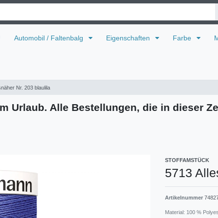
U
Automobil / Faltenbalg
Eigenschaften
Farbe
M
näher Nr. 203 blaulila
m Urlaub. Alle Bestellungen, die in dieser Ze
STOFFAMSTÜCK
5713 Alle
Artikelnummer
7482
Material: 100 % Polye