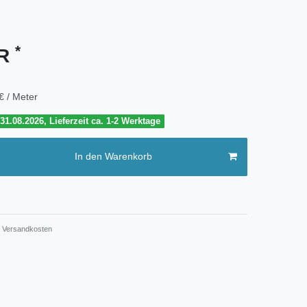
*
UR
€ / Meter
1.08.2026, Lieferzeit ca. 1-2 Werktage
In den Warenkorb
Versandkosten