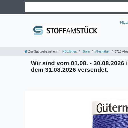
NE
Zur Startseite gehen
Nützliches
Garn
Allesnäher
5713 Alles
Wir sind vom 01.08. - 30.08.2026 i
dem 31.08.2026 versendet.