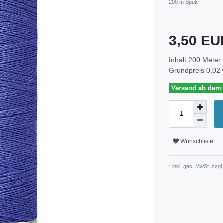
200 m Spule
3,50 E
Inhalt
200
Meter
Grundpreis
0,02 
Versand ab dem 3
Wunschliste
* inkl. ges. MwSt. zzgl.