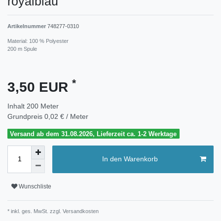
royalblau
Artikelnummer
748277-0310
Material: 100 % Polyester
200 m Spule
*
3,50 EUR
Inhalt
200
Meter
Grundpreis
0,02 € / Meter
Versand ab dem 31.08.2026, Lieferzeit ca. 1-2 Werktage
In den Warenkorb
Wunschliste
* inkl. ges. MwSt. zzgl.
Versandkosten