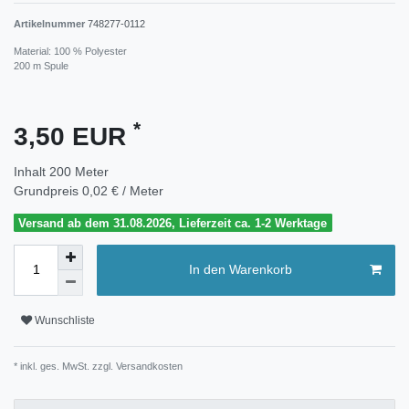
Artikelnummer
748277-0112
Material: 100 % Polyester
200 m Spule
*
3,50 EUR
Inhalt
200
Meter
Grundpreis
0,02 € / Meter
Versand ab dem 31.08.2026, Lieferzeit ca. 1-2 Werktage
In den Warenkorb
Wunschliste
* inkl. ges. MwSt. zzgl.
Versandkosten