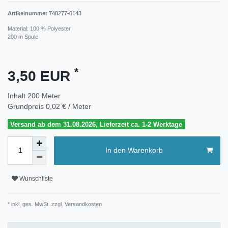
Artikelnummer
748277-0143
Material: 100 % Polyester
200 m Spule
*
3,50 EUR
Inhalt
200
Meter
Grundpreis
0,02 € / Meter
Versand ab dem 31.08.2026, Lieferzeit ca. 1-2 Werktage
In den Warenkorb
Wunschliste
* inkl. ges. MwSt. zzgl.
Versandkosten