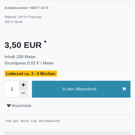
Artikelnummer
748277-0179
Material: 100 % Polyester
200 m Spule
*
3,50 EUR
Inhalt
200
Meter
Grundpreis
0,02 € / Meter
Lieferzeit ca. 3 - 4 Wochen
In den Warenkorb
Wunschliste
* inkl. ges. MwSt. zzgl.
Versandkosten