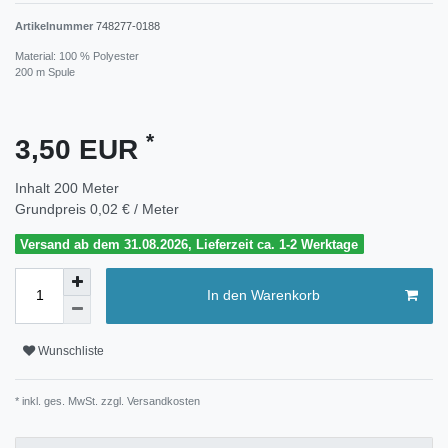
Artikelnummer
748277-0188
Material: 100 % Polyester
200 m Spule
*
3,50 EUR
Inhalt
200
Meter
Grundpreis
0,02 € / Meter
Versand ab dem 31.08.2026, Lieferzeit ca. 1-2 Werktage
In den Warenkorb
Wunschliste
* inkl. ges. MwSt. zzgl.
Versandkosten