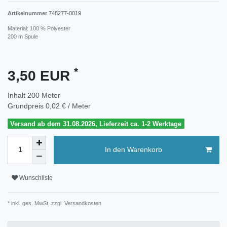
Artikelnummer
748277-0019
Material: 100 % Polyester
200 m Spule
*
3,50 EUR
Inhalt
200
Meter
Grundpreis
0,02 € / Meter
Versand ab dem 31.08.2026, Lieferzeit ca. 1-2 Werktage
In den Warenkorb
Wunschliste
* inkl. ges. MwSt. zzgl.
Versandkosten