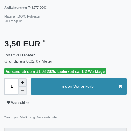
Artikelnummer
748277-0003
Material: 100 % Polyester
200 m Spule
*
3,50 EUR
Inhalt
200
Meter
Grundpreis
0,02 € / Meter
Versand ab dem 31.08.2026, Lieferzeit ca. 1-2 Werktage
In den Warenkorb
Wunschliste
* inkl. ges. MwSt. zzgl.
Versandkosten