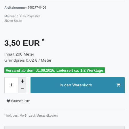
Artikelnummer
748277-0406
Material: 100 % Polyester
200 m Spule
*
3,50 EUR
Inhalt
200
Meter
Grundpreis
0,02 € / Meter
Versand ab dem 31.08.2026, Lieferzeit ca. 1-2 Werktage
In den Warenkorb
Wunschliste
* inkl. ges. MwSt. zzgl.
Versandkosten