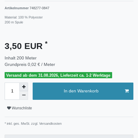
Artikelnummer
748277-0847
Material: 100 % Polyester
200 m Spule
*
3,50 EUR
Inhalt
200
Meter
Grundpreis
0,02 € / Meter
Versand ab dem 31.08.2026, Lieferzeit ca. 1-2 Werktage
In den Warenkorb
Wunschliste
* inkl. ges. MwSt. zzgl.
Versandkosten