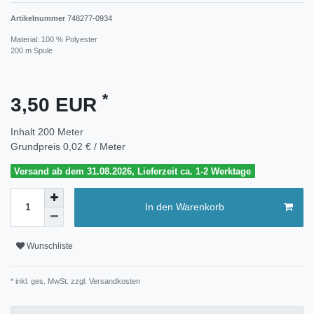
Artikelnummer
748277-0934
Material: 100 % Polyester
200 m Spule
*
3,50 EUR
Inhalt
200
Meter
Grundpreis
0,02 € / Meter
Versand ab dem 31.08.2026, Lieferzeit ca. 1-2 Werktage
In den Warenkorb
Wunschliste
* inkl. ges. MwSt. zzgl.
Versandkosten