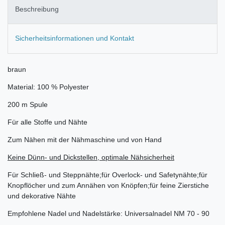
Beschreibung
Sicherheitsinformationen und Kontakt
braun
Material: 100 % Polyester
200 m Spule
Für alle Stoffe und Nähte
Zum Nähen mit der Nähmaschine und von Hand
Keine Dünn- und Dickstellen, optimale Nähsicherheit
Für Schließ- und Steppnähte;für Overlock- und Safetynähte;für
Knopflöcher und zum Annähen von Knöpfen;für feine Zierstiche
und dekorative Nähte
Empfohlene Nadel und Nadelstärke: Universalnadel NM 70 - 90