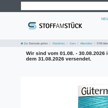
NE
Zur Startseite gehen
Nützliches
Garn
Allesnäher
5788 Alle
Wir sind vom 01.08. - 30.08.2026 i
dem 31.08.2026 versendet.