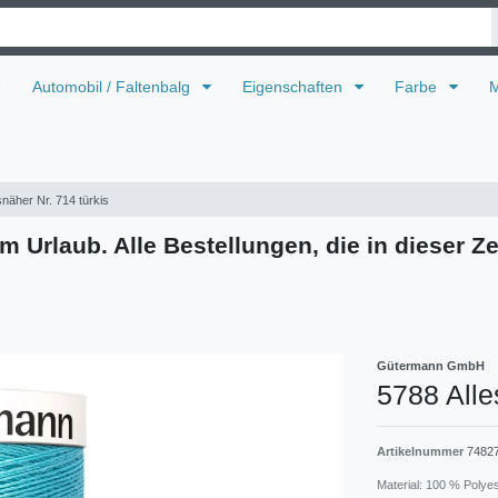
U
Automobil / Faltenbalg
Eigenschaften
Farbe
M
snäher Nr. 714 türkis
m Urlaub. Alle Bestellungen, die in dieser Ze
Gütermann GmbH
5788 Alle
Artikelnummer
7482
Material: 100 % Polye