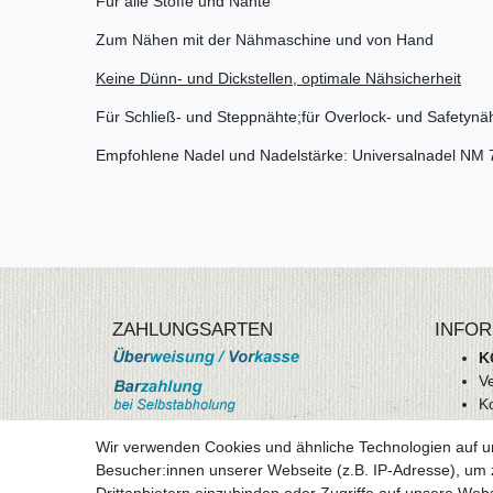
Für alle Stoffe und Nähte
Zum Nähen mit der Nähmaschine und von Hand
Keine Dünn- und Dickstellen, optimale Nähsicherheit
Für Schließ- und Steppnähte;für Overlock- und Safetynä
Empfohlene Nadel und Nadelstärke: Universalnadel NM 
ZAHLUNGSARTEN
INFOR
K
V
K
Wi
Wir verwenden Cookies und ähnliche Technologien auf 
A
Besucher:innen unserer Webseite (z.B. IP-Adresse), um z
D