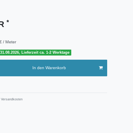
*
UR
€ / Meter
1.08.2026, Lieferzeit ca. 1-2 Werktage
In den Warenkorb
Versandkosten