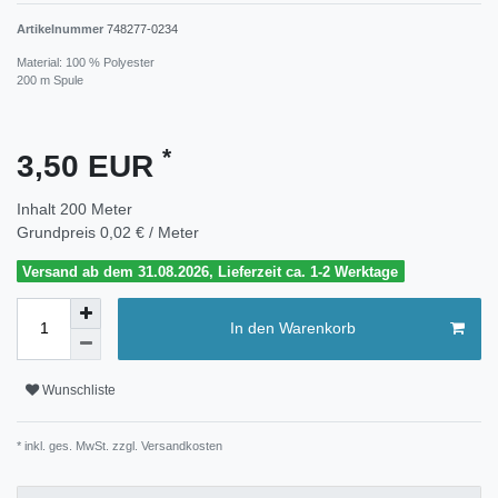
Artikelnummer
748277-0234
Material: 100 % Polyester
200 m Spule
*
3,50 EUR
Inhalt
200
Meter
Grundpreis
0,02 € / Meter
Versand ab dem 31.08.2026, Lieferzeit ca. 1-2 Werktage
In den Warenkorb
Wunschliste
* inkl. ges. MwSt. zzgl.
Versandkosten