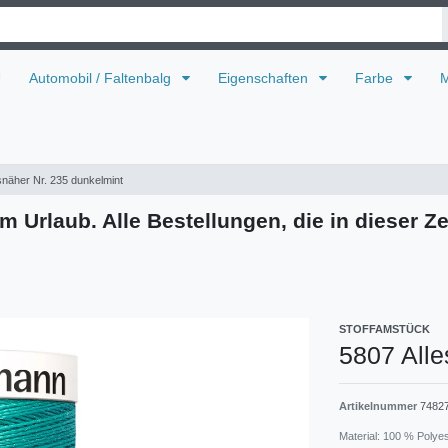
U
Automobil / Faltenbalg
Eigenschaften
Farbe
M
snäher Nr. 235 dunkelmint
m Urlaub. Alle Bestellungen, die in dieser Ze
STOFFAMSTÜCK
5807 Alle
Artikelnummer
7482
Material: 100 % Polye