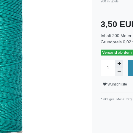
200 m Spule
3,50 E
Inhalt
200
Meter
Grundpreis
0,02 
Versand ab dem 3
Wunschliste
* inkl. ges. MwSt. zzgl.