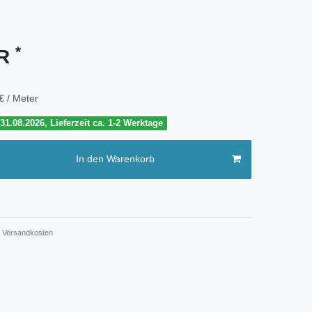
*
UR
€ / Meter
1.08.2026, Lieferzeit ca. 1-2 Werktage
In den Warenkorb
Versandkosten