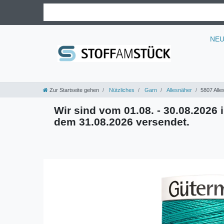
NE
Zur Startseite gehen
Nützliches
Garn
Allesnäher
5807 Alle
Wir sind vom 01.08. - 30.08.2026 i
dem 31.08.2026 versendet.