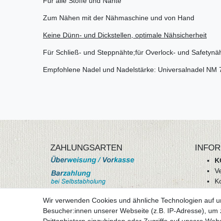
Für alle Stoffe und Nähte
Zum Nähen mit der Nähmaschine und von Hand
Keine Dünn- und Dickstellen, optimale Nähsicherheit
Für Schließ- und Steppnähte;für Overlock- und Safetynä
Empfohlene Nadel und Nadelstärke: Universalnadel NM 
ZAHLUNGSARTEN
INFOR
K
V
K
Wi
Wir verwenden Cookies und ähnliche Technologien auf 
A
Besucher:innen unserer Webseite (z.B. IP-Adresse), um z
D