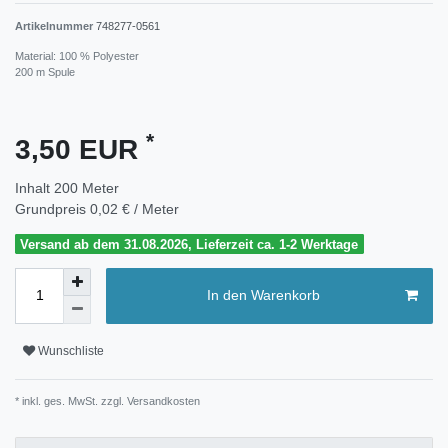
Artikelnummer
748277-0561
Material: 100 % Polyester
200 m Spule
*
3,50 EUR
Inhalt
200
Meter
Grundpreis
0,02 € / Meter
Versand ab dem 31.08.2026, Lieferzeit ca. 1-2 Werktage
In den Warenkorb
Wunschliste
* inkl. ges. MwSt. zzgl.
Versandkosten