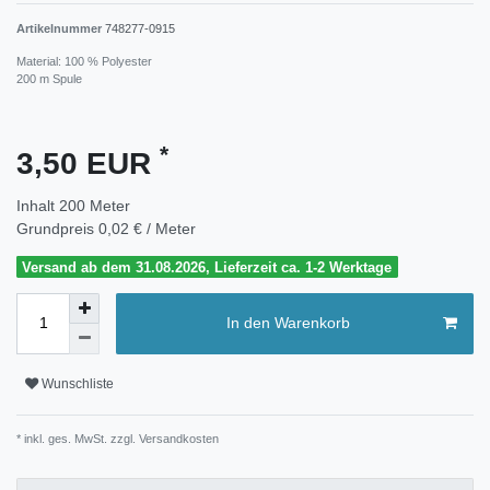
Artikelnummer
748277-0915
Material: 100 % Polyester
200 m Spule
*
3,50 EUR
Inhalt
200
Meter
Grundpreis
0,02 € / Meter
Versand ab dem 31.08.2026, Lieferzeit ca. 1-2 Werktage
In den Warenkorb
Wunschliste
* inkl. ges. MwSt. zzgl.
Versandkosten