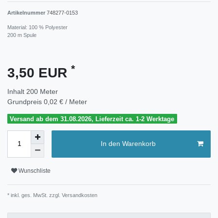
Artikelnummer
748277-0153
Material: 100 % Polyester
200 m Spule
*
3,50 EUR
Inhalt
200
Meter
Grundpreis
0,02 € / Meter
Versand ab dem 31.08.2026, Lieferzeit ca. 1-2 Werktage
In den Warenkorb
Wunschliste
* inkl. ges. MwSt. zzgl.
Versandkosten