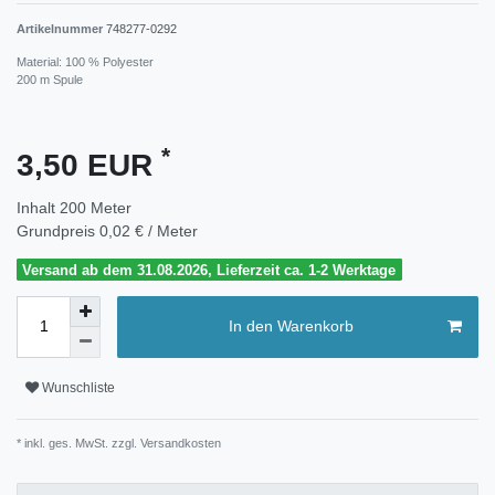
Artikelnummer
748277-0292
Material: 100 % Polyester
200 m Spule
*
3,50 EUR
Inhalt
200
Meter
Grundpreis
0,02 € / Meter
Versand ab dem 31.08.2026, Lieferzeit ca. 1-2 Werktage
In den Warenkorb
Wunschliste
* inkl. ges. MwSt. zzgl.
Versandkosten