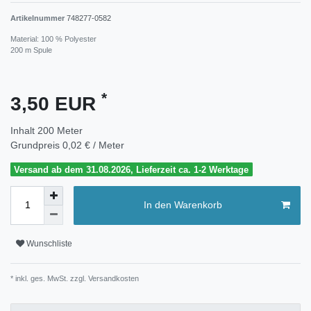
Artikelnummer
748277-0582
Material: 100 % Polyester
200 m Spule
*
3,50 EUR
Inhalt
200
Meter
Grundpreis
0,02 € / Meter
Versand ab dem 31.08.2026, Lieferzeit ca. 1-2 Werktage
In den Warenkorb
Wunschliste
* inkl. ges. MwSt. zzgl.
Versandkosten