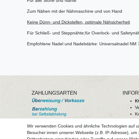
Für alle Stoffe und Nähte
Zum Nähen mit der Nähmaschine und von Hand
Keine Dünn- und Dickstellen, optimale Nähsicherheit
Für Schließ- und Steppnähte;für Overlock- und Safetynä
Empfohlene Nadel und Nadelstärke: Universalnadel NM 
ZAHLUNGSARTEN
INFOR
K
V
K
Wi
Wir verwenden Cookies und ähnliche Technologien auf 
A
Besucher:innen unserer Webseite (z.B. IP-Adresse), um z
D