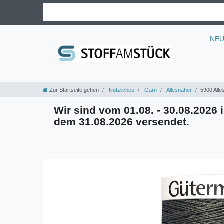
NE
Zur Startseite gehen
Nützliches
Garn
Allesnäher
5900 Alle
Wir sind vom 01.08. - 30.08.2026 i
dem 31.08.2026 versendet.