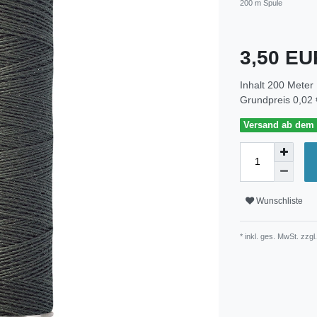
200 m Spule
3,50 E
Inhalt
200
Meter
Grundpreis
0,02 
Versand ab dem 3
Wunschliste
* inkl. ges. MwSt. zzgl.