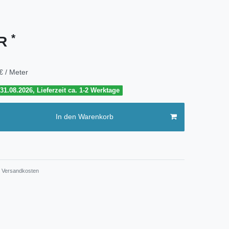
*
UR
€ / Meter
1.08.2026, Lieferzeit ca. 1-2 Werktage
In den Warenkorb
Versandkosten