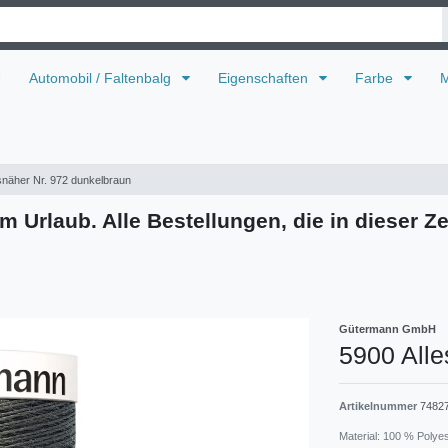
U
Automobil / Faltenbalg
Eigenschaften
Farbe
M
snäher Nr. 972 dunkelbraun
m Urlaub. Alle Bestellungen, die in dieser Ze
Gütermann GmbH
5900 Alle
Artikelnummer
7482
Material: 100 % Polye